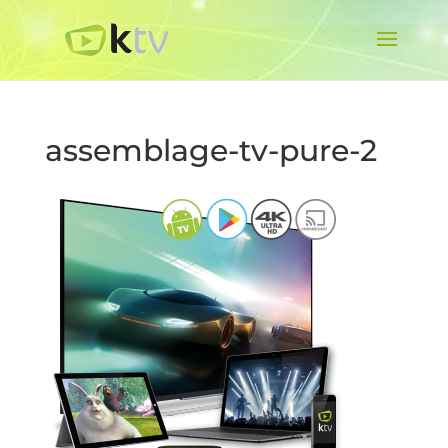
assemblage-tv-pure-2