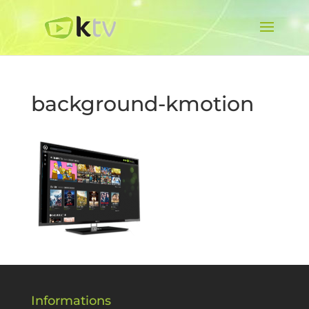
background-kmotion
Informations