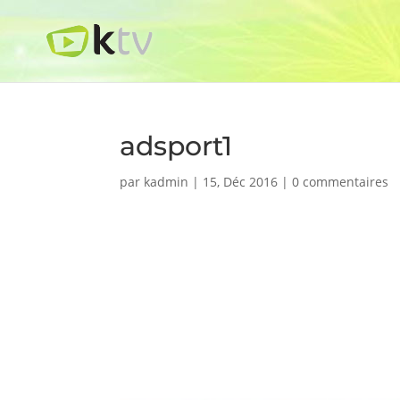
adsport1
par
kadmin
|
15, Déc 2016
|
0 commentaires