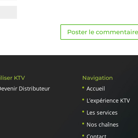
iliser KTV
Navigation
evenir Distributeur
Accueil
L’expérience KTV
Les services
Nos chaînes
Contact