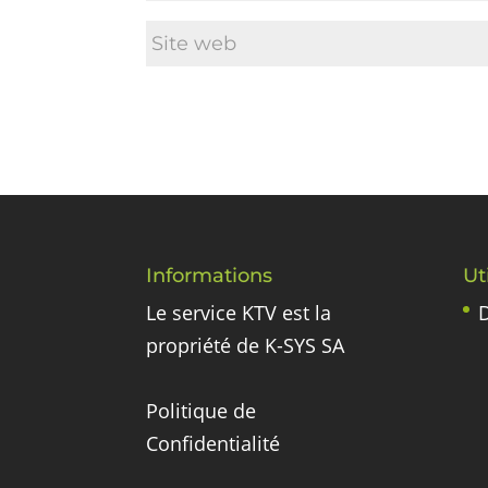
Informations
Ut
Le service KTV est la
D
propriété de K-SYS SA
Politique de
Confidentialité