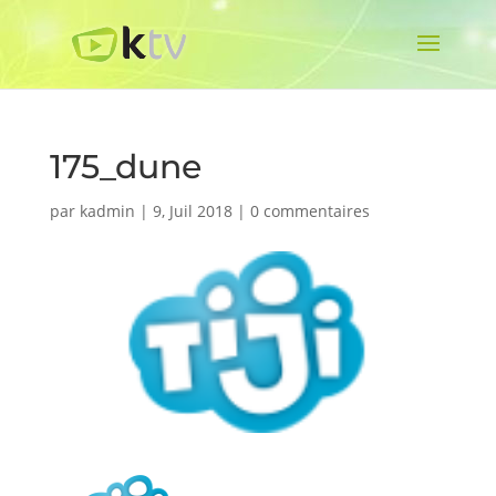
175_dune
par
kadmin
|
9, Juil 2018
|
0 commentaires