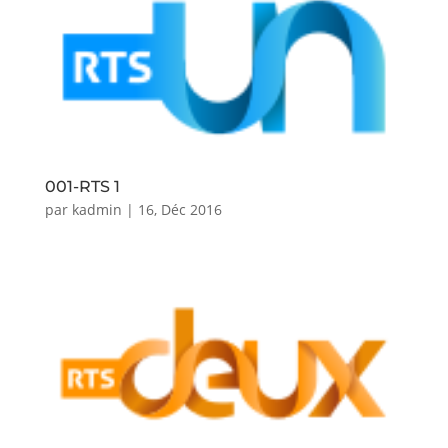
001-RTS 1
par
kadmin
|
16, Déc 2016