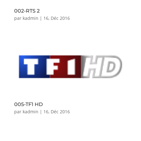
002-RTS 2
par
kadmin
|
16, Déc 2016
005-TF1 HD
par
kadmin
|
16, Déc 2016