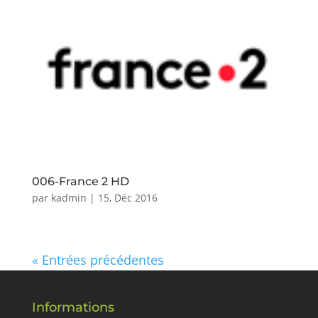
006-France 2 HD
par
kadmin
|
15, Déc 2016
« Entrées précédentes
Informations