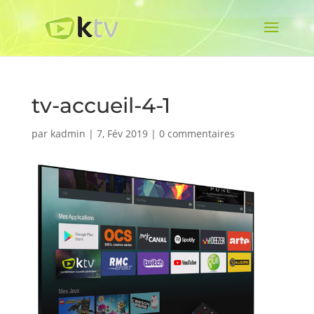
tv-accueil-4-1
par
kadmin
|
7, Fév 2019
|
0 commentaires