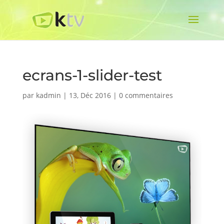
ecrans-1-slider-test
par
kadmin
|
13, Déc 2016
|
0 commentaires