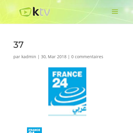
37
par
kadmin
|
30, Mar 2018
|
0 commentaires