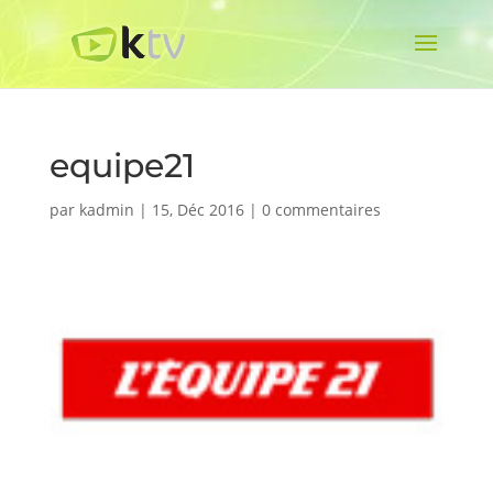
equipe21
par
kadmin
|
15, Déc 2016
|
0 commentaires