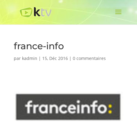
france-info
par
kadmin
|
15, Déc 2016
|
0 commentaires