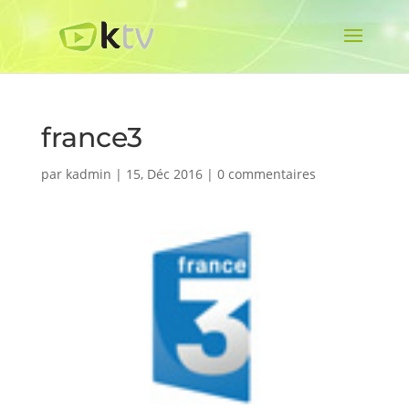
france3
par
kadmin
|
15, Déc 2016
|
0 commentaires