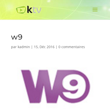
w9
par
kadmin
|
15, Déc 2016
|
0 commentaires