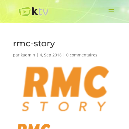
rmc-story
par
kadmin
|
4, Sep 2018
|
0 commentaires