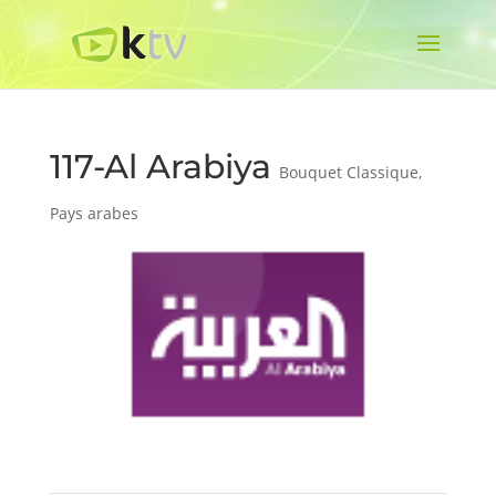
117-Al Arabiya
Bouquet Classique
,
Pays arabes