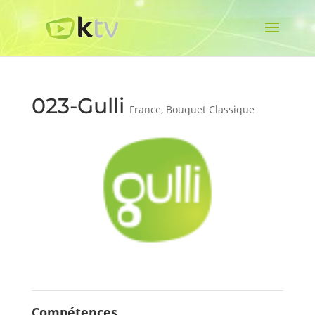
023-Gulli
France
,
Bouquet Classique
Compétences