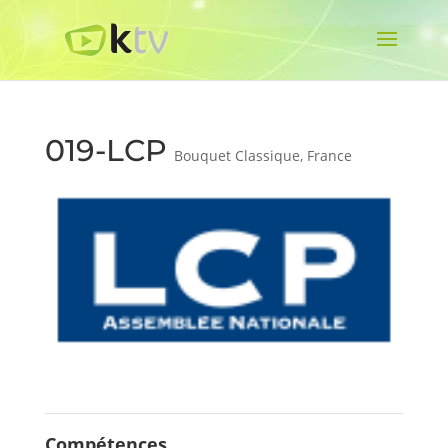
019-LCP
Bouquet Classique
,
France
Compétences