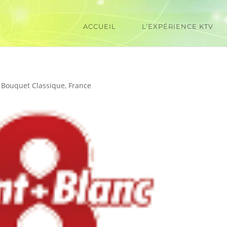
ACCUEIL
L’EXPÉRIENCE KTV
Bouquet Classique
,
France