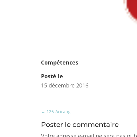
Compétences
Posté le
15 décembre 2016
←
126-Arirang
Poster le commentaire
Votre adresse e-mail ne sera pas pub