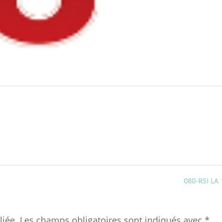
080-RSI LA
liée.
Les champs obligatoires sont indiqués avec
*